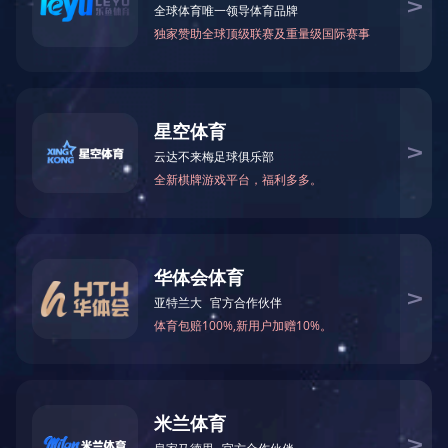
您所在的位置：
开云在线登录官网-开云中国
>
工程业绩
>
经典工程
>
获