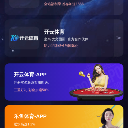
0
上一篇:
江心洲广场
下一篇:
中央储备粮铜陵直属库黄山分库
备案许可证编号: 