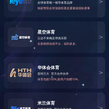
您所在的位置：
开云在线登录官网-开云中国
>
工程业绩
>
经典工程