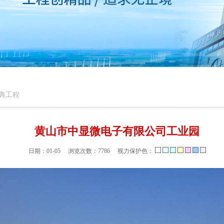
典工程
黄山市中显微电子有限公司工业园
日期：01-05 浏览次数：
7786
视力保护色：