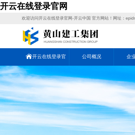
开云在线登录官网
欢迎访问开云在线登录官网-开云中国 官方网站！网址：epidmic-
开云在线登录官
公司概况
企
网-开云中国