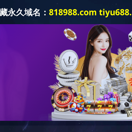
music.com
业荣誉
开云在线登录官网
工程业绩
下属