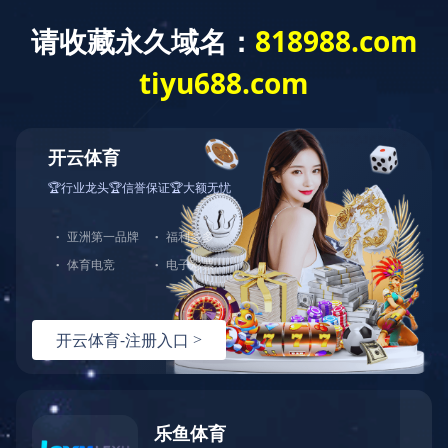
开云在线登录官网
欢迎访问开云在线登录官网-开云中国 官方网站！网址：epidmic-music.c
开云在线登录官
公司概况
企业荣誉
网-开云中国