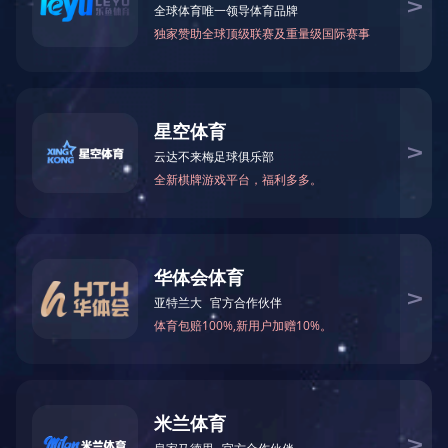
您所在的位置：
开云在线登录官网-开云中国
>
工程业绩
>
经典工程
>
获
0
上一篇:
香茗酒店会议中心